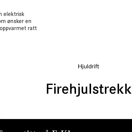
m elektrisk
 som ønsker en
, oppvarmet ratt
Hjuldrift
Firehjulstrekk