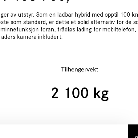
renger av utstyr. Som en ladbar hybrid med opptil 100 k
feste som standard, er dette et solid alternativ for de
ed minnefunksjon foran, trådløs lading for mobiltelefon
raders kamera inkludert.
Tilhengervekt
2 100 kg