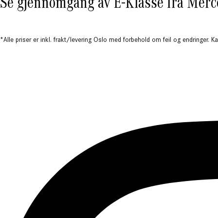
Se gjennomgang av E-Klasse fra Mer
*Alle priser er inkl. frakt/levering Oslo med forbehold om feil og endringer. 