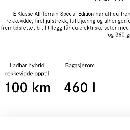
E-Klasse All-Terrain Special Edition har alt du t
rekkevidde,
firehjulstrekk, luftfjæring og tilhenger
fremtidsrettet bil. I tillegg får du elektriske seter m
og 360-g
Ladbar hybrid,
Bagasjerom
rekkevidde opptil
100 km
460 l