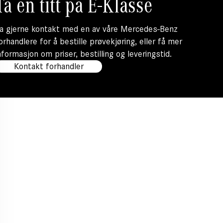
Ta en titt på E-Klasse
a gjerne kontakt med en av våre Mercedes-Benz
orhandlere for å bestille prøvekjøring, eller få mer
nformasjon om priser, bestilling og leveringstid.
Kontakt forhandler