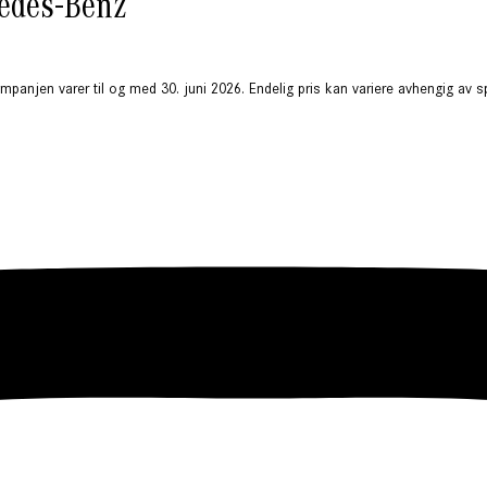
cedes-Benz
Kampanjen varer til og med 30. juni 2026. Endelig pris kan variere avhengig av 