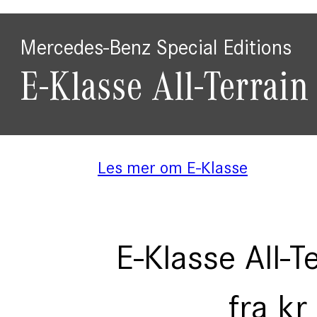
Mercedes-Benz Special Editions
E-Klasse All-Terrain
Les mer om E-Klasse
E-Klasse All-T
fra kr