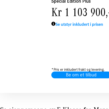
Special Edition Plus
Kr 1 103 900,
Se utstyr inkludert i prisen
*Pris er inkludert frakt og levering.
Be om et tilbud